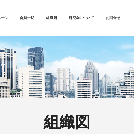
ページ
会員一覧
組織図
研究会について
お問合せ
組織図